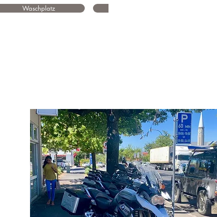
Waschplatz
Werkstatt in der Nähe