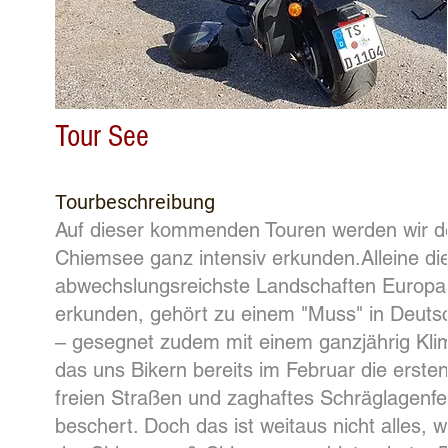
Tour See
Tourbeschreibung
Auf dieser kommenden Touren werden wir d
Chiemsee ganz intensiv erkunden.Alleine di
abwechslungsreichste Landschaften Europa
erkunden, gehört zu einem "Muss" in Deuts
– gesegnet zudem mit einem ganzjährig Kli
das uns Bikern bereits im Februar die erste
freien Straßen und zaghaftes Schräglagenfe
beschert. Doch das ist weitaus nicht alles, 