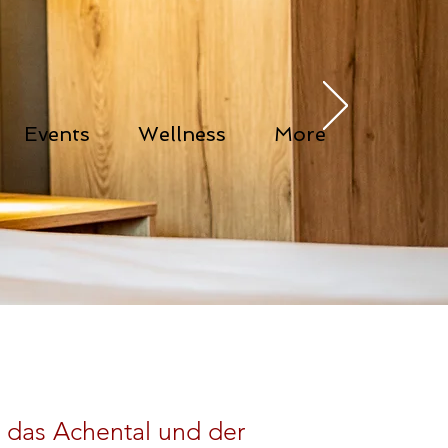
Events
Wellness
More
 das Achental und der