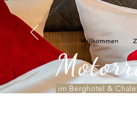
Willkommen
Z
Motorr
im Berghotel & Chal