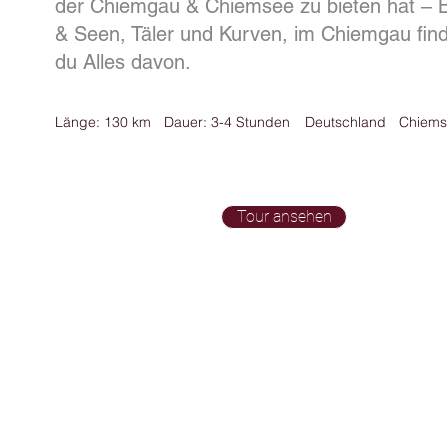
der Chiemgau & Chiemsee zu bieten hat – 
& Seen, Täler und Kurven, im Chiemgau find
du Alles davon.
Länge: 130 km
Dauer: 3-4 Stunden
Deutschland
Chiems
Tour ansehen